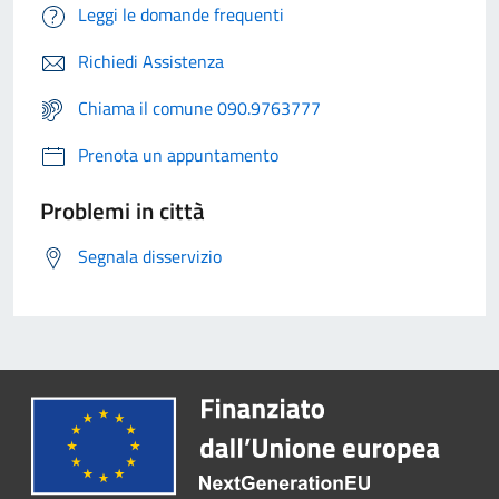
Leggi le domande frequenti
Richiedi Assistenza
Chiama il comune 090.9763777
Prenota un appuntamento
Problemi in città
Segnala disservizio