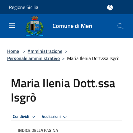
Salta al contenuto principale
Regione Sicilia
Comune di Merì
Home
>
Amministrazione
>
Personale amministrativo
>
Maria Ilenia Dott.ssa Isgrò
Maria Ilenia Dott.ssa
Isgrò
Condividi
Vedi azioni
INDICE DELLA PAGINA