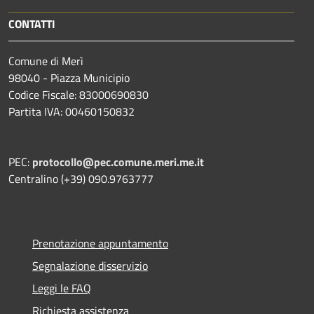
CONTATTI
Comune di Merì
98040 - Piazza Municipio
Codice Fiscale: 83000690830
Partita IVA: 00460150832
PEC:
protocollo@pec.comune.meri.me.it
Centralino (+39) 090.9763777
Prenotazione appuntamento
Segnalazione disservizio
Leggi le FAQ
Richiesta assistenza