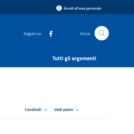
Accedi all'area personale
Seguici su
Cerca
Tutti gli argomenti
Condividi
Vedi azioni