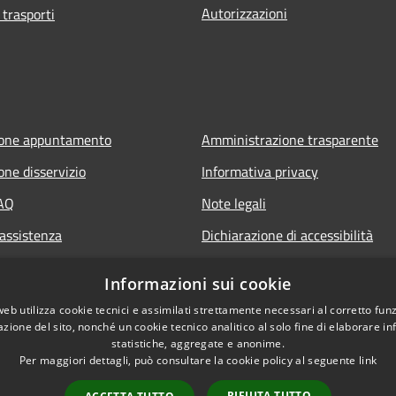
Autorizzazioni
 trasporti
ione appuntamento
Amministrazione trasparente
one disservizio
Informativa privacy
FAQ
Note legali
 assistenza
Dichiarazione di accessibilità
Informazioni sui cookie
web utilizza cookie tecnici e assimilati strettamente necessari al corretto fu
azione del sito, nonché un cookie tecnico analitico al solo fine di elaborare i
statistiche, aggregate e anonime.
Per maggiori dettagli, può consultare la cookie policy al seguente
link
RIFIUTA TUTTO