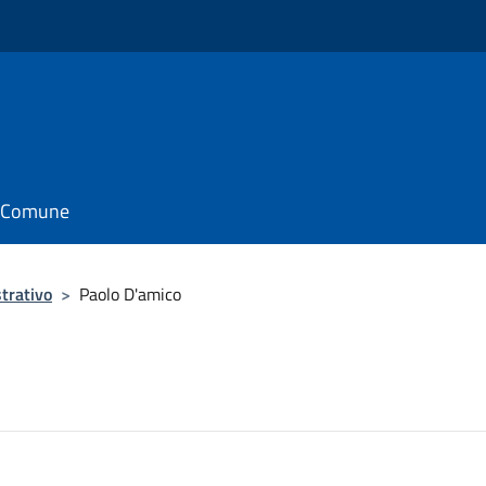
il Comune
trativo
>
Paolo D'amico