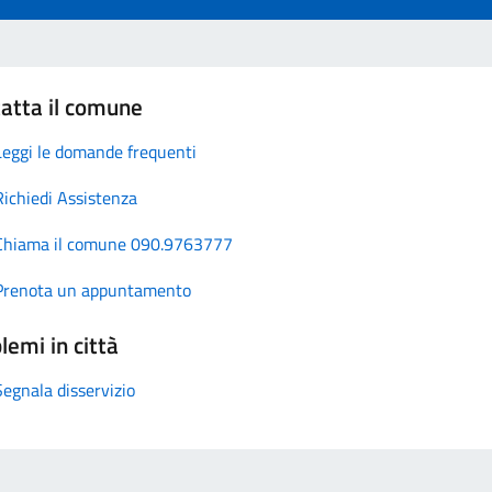
atta il comune
Leggi le domande frequenti
Richiedi Assistenza
Chiama il comune 090.9763777
Prenota un appuntamento
lemi in città
Segnala disservizio