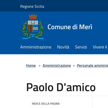
Salta al contenuto principale
Regione Sicilia
Comune di Merì
Amministrazione
Novità
Servizi
Vivere 
Home
>
Amministrazione
>
Personale amminis
Paolo D'amico
INDICE DELLA PAGINA