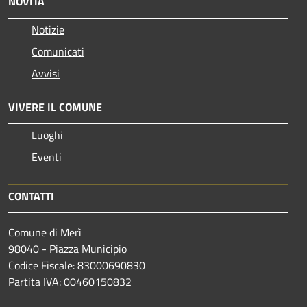
NOVITÀ
Notizie
Comunicati
Avvisi
VIVERE IL COMUNE
Luoghi
Eventi
CONTATTI
Comune di Merì
98040 - Piazza Municipio
Codice Fiscale: 83000690830
Partita IVA: 00460150832