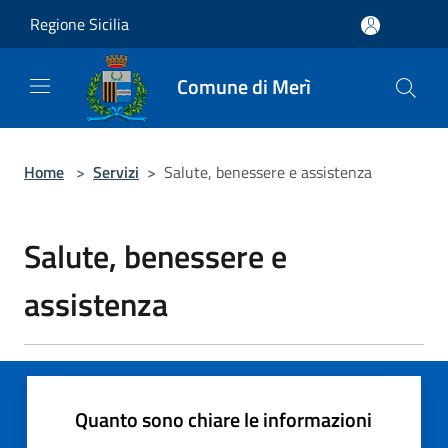
Salta al contenuto principale
Regione Sicilia
Comune di Merì
Home
>
Servizi
>
Salute, benessere e assistenza
Salute, benessere e
assistenza
Quanto sono chiare le informazioni