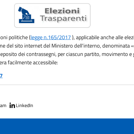
oni politiche (
legge n.165/2017
), applicabile anche alle el
ne del sito internet del Ministero dell'interno, denominata «
l deposito dei contrassegni, per ciascun partito, movimento e
era facilmente accessibile:
17
ram
LinkedIn