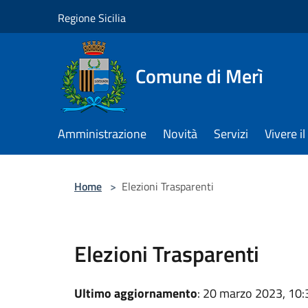
Salta al contenuto principale
Regione Sicilia
Comune di Merì
Amministrazione
Novità
Servizi
Vivere 
Home
>
Elezioni Trasparenti
Elezioni Trasparenti
Ultimo aggiornamento
: 20 marzo 2023, 10: