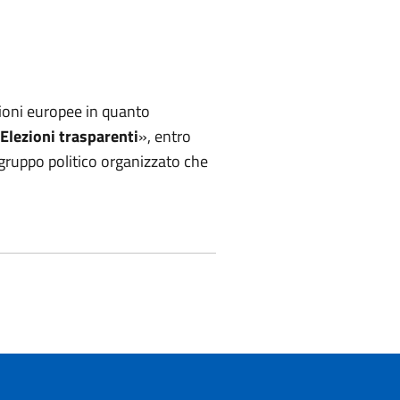
ezioni europee in quanto
Elezioni trasparenti
», entro
 gruppo politico organizzato che