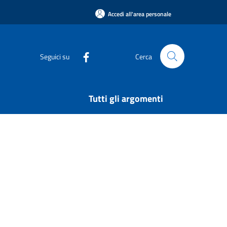
Accedi all'area personale
Seguici su
Cerca
Tutti gli argomenti