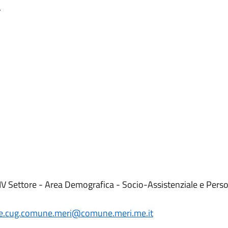
.
IV Settore - Area Demografica - Socio-Assistenziale e Perso
te.cug.comune.meri@comune.meri.me.it