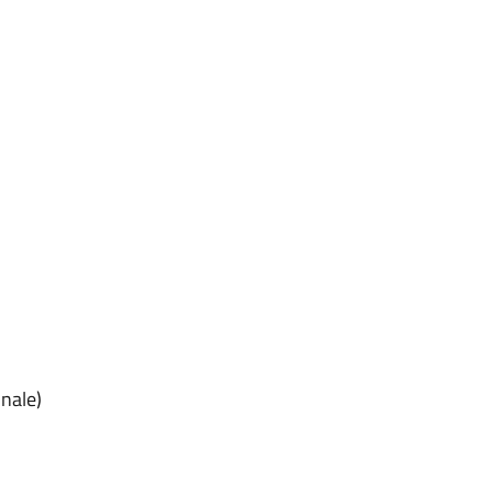
nale)