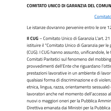
COMITATO UNICO DI GARANZIA DEL COMUNE
Comitato
Le istanze dovranno pervenire entro le ore 12
Il CUG
– Comitato Unico di Garanzia L’art. 21 
istituire il “Comitato Unico di Garanzia per le
(CUG). I CUG hanno assunto, unificandole, le fu
Comitati Paritetici sul fenomeno del mobbing. A
provvedimenti dell’Ente che riguardano l’ottim
prestazioni lavorative in un ambiente di lavoro
qualsiasi forma di discriminazione e di violenz
etnica, lingua, razza, orientamento sessuale) 
lavoratori anche nel momento dell’accesso a
nuovi o maggiori oneri per la Pubblica Ammi
Direttiva emanata dai Ministri per la Pubblic