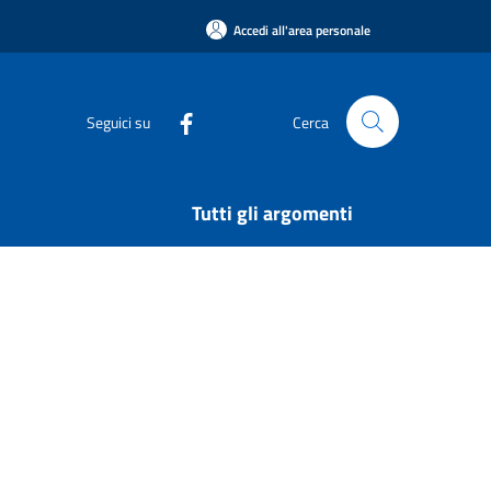
Accedi all'area personale
Seguici su
Cerca
Tutti gli argomenti