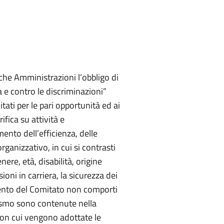
che Amministrazioni l’obbligo di
a e contro le discriminazioni”
tati per le pari opportunità ed ai
ifica su attività e
ento dell’efficienza, delle
rganizzativo, in cui si contrasti
ere, età, disabilità, origine
oni in carriera, la sicurezza dei
ento del Comitato non comporti
ismo sono contenute nella
con cui vengono adottate le