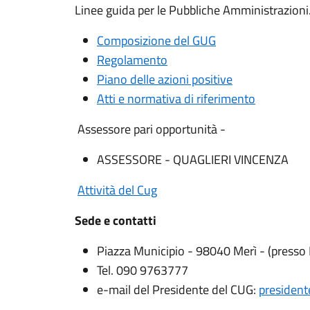
Linee guida per le Pubbliche Amministrazioni
Composizione del GUG
Regolamento
Piano delle azioni positive
Atti e normativa di riferimento
Assessore pari opportunità -
ASSESSORE - QUAGLIERI VINCENZA
Attività del Cug
Sede e contatti
Piazza Municipio - 98040 Merì - (presso 
Tel. 090 9763777
e-mail del Presidente del CUG:
presiden