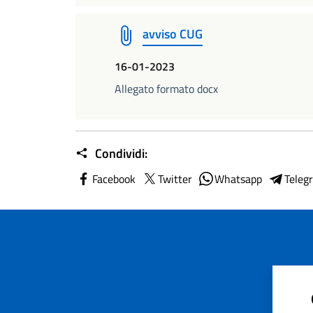
avviso CUG
16-01-2023
Allegato formato docx
Condividi:
Facebook
Twitter
Whatsapp
Teleg