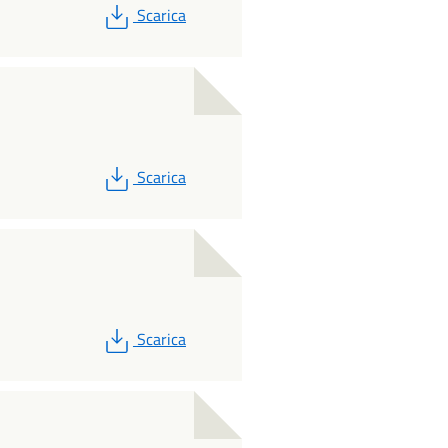
PDF
Scarica
PDF
Scarica
PDF
Scarica