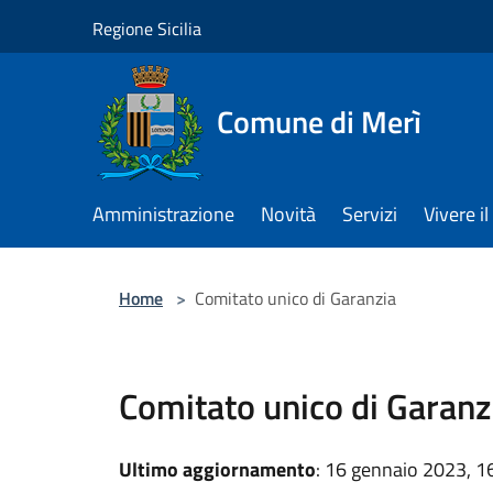
Salta al contenuto principale
Regione Sicilia
Comune di Merì
Amministrazione
Novità
Servizi
Vivere 
Home
>
Comitato unico di Garanzia
Comitato unico di Garanz
Ultimo aggiornamento
: 16 gennaio 2023, 1