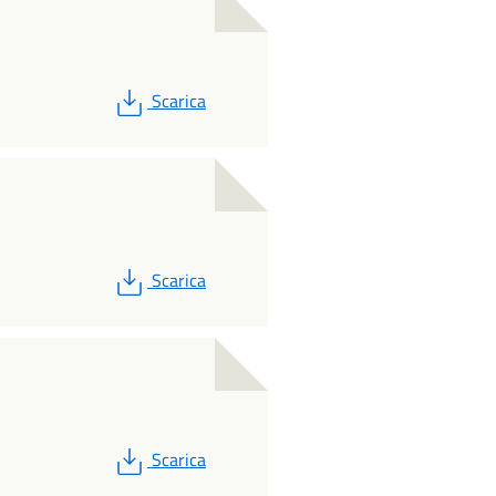
PDF
Scarica
PDF
Scarica
PDF
Scarica