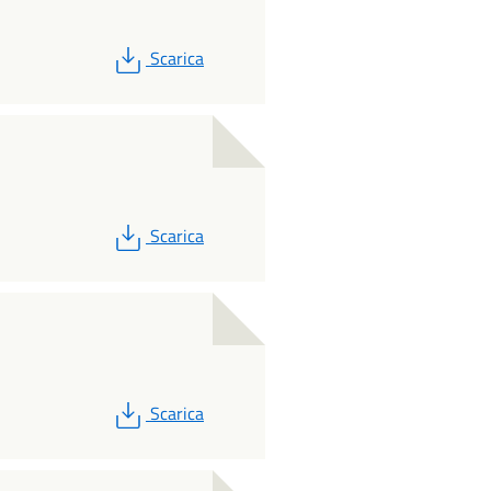
PDF
Scarica
PDF
Scarica
PDF
Scarica