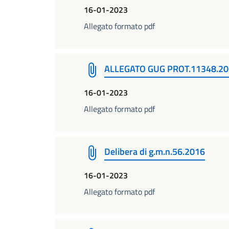
16-01-2023
Allegato formato pdf
ALLEGATO GUG PROT.11348.2
16-01-2023
Allegato formato pdf
Delibera di g.m.n.56.2016
16-01-2023
Allegato formato pdf