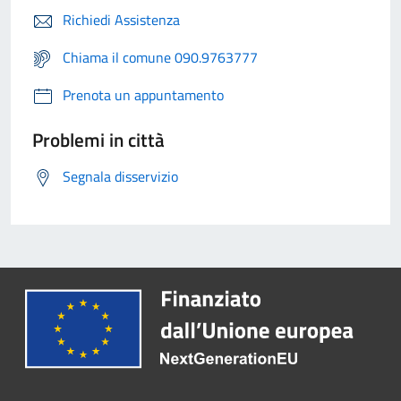
Richiedi Assistenza
Chiama il comune 090.9763777
Prenota un appuntamento
Problemi in città
Segnala disservizio