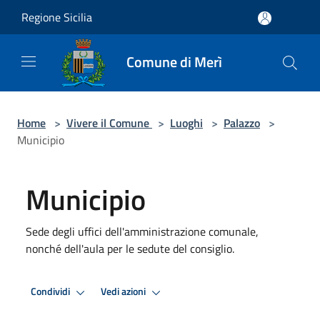
Salta al contenuto principale
Regione Sicilia
Comune di Merì
Home
>
Vivere il Comune
>
Luoghi
>
Palazzo
>
Municipio
Municipio
Sede degli uffici dell'amministrazione comunale,
nonché dell'aula per le sedute del consiglio.
Condividi
Vedi azioni