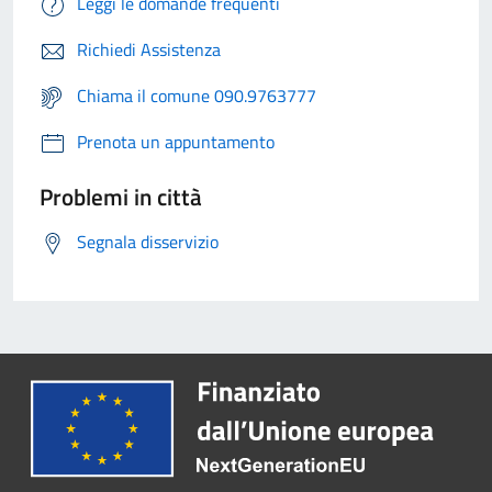
Leggi le domande frequenti
Richiedi Assistenza
Chiama il comune 090.9763777
Prenota un appuntamento
Problemi in città
Segnala disservizio