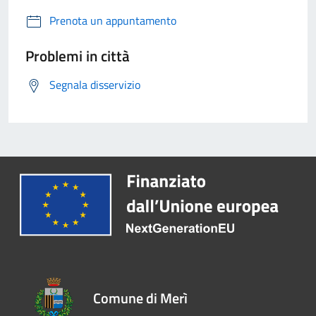
Prenota un appuntamento
Problemi in città
Segnala disservizio
Comune di Merì