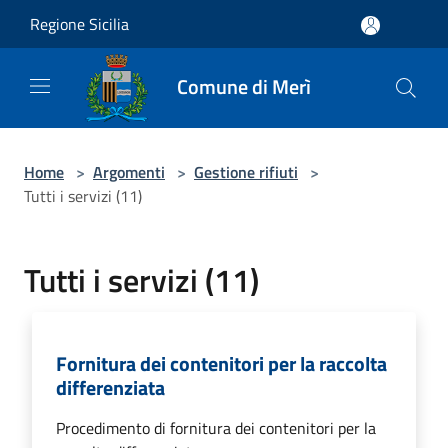
Salta al contenuto principale
Regione Sicilia
Comune di Merì
Home
>
Argomenti
>
Gestione rifiuti
>
Tutti i servizi (11)
Tutti i servizi (11)
Fornitura dei contenitori per la raccolta
differenziata
Procedimento di fornitura dei contenitori per la