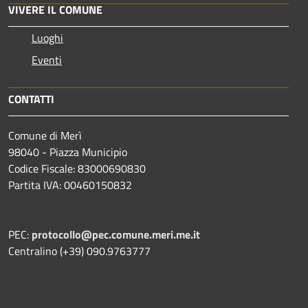
VIVERE IL COMUNE
Luoghi
Eventi
CONTATTI
Comune di Merì
98040 - Piazza Municipio
Codice Fiscale: 83000690830
Partita IVA: 00460150832
PEC:
protocollo@pec.comune.meri.me.it
Centralino (+39) 090.9763777