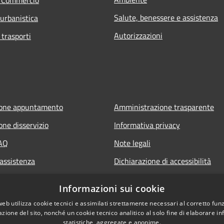
Salute, benessere e assistenza
 urbanistica
Autorizzazioni
 trasporti
ione appuntamento
Amministrazione trasparente
one disservizio
Informativa privacy
FAQ
Note legali
 assistenza
Dichiarazione di accessibilità
Informazioni sui cookie
web utilizza cookie tecnici e assimilati strettamente necessari al corretto fu
azione del sito, nonché un cookie tecnico analitico al solo fine di elaborare i
statistiche, aggregate e anonime.