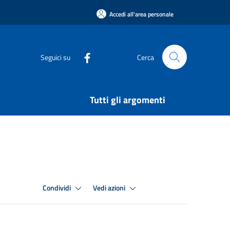
Accedi all'area personale
Seguici su
Cerca
Tutti gli argomenti
Condividi
Vedi azioni