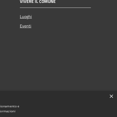
VIVERE IL COMUNE
Luoghi
Eventi
×
nzionamento e
nformazioni