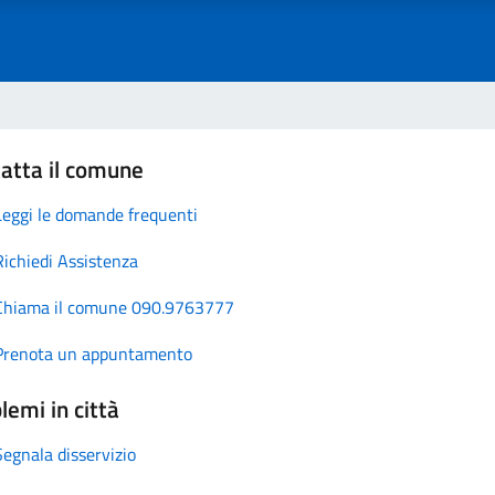
atta il comune
Leggi le domande frequenti
Richiedi Assistenza
Chiama il comune 090.9763777
Prenota un appuntamento
lemi in città
Segnala disservizio