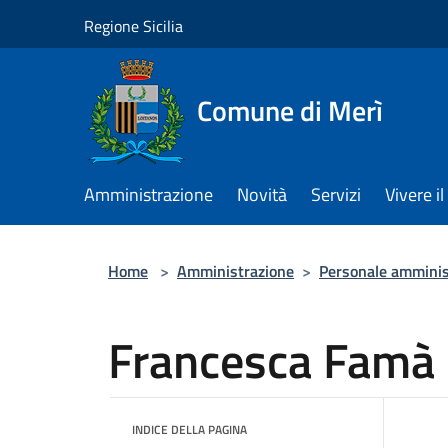
Salta al contenuto principale
Regione Sicilia
Comune di Merì
Amministrazione
Novità
Servizi
Vivere 
Home
>
Amministrazione
>
Personale amminis
Francesca Famà
INDICE DELLA PAGINA