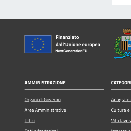
AMMINISTRAZIONE
CATEGORI
Organi di Governo
Anagrafe e
Aree Amministrative
Cultura e
Uffici
Vita lavor
Enti e fondazioni
Imprese 