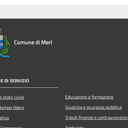
Comune di Merì
E DI SERVIZIO
Educazione e formazione
 stato civile
Giustizia e sicurezza pubblica
 tempo libero
Tributi,finanze e contravvenzion
ativa
Ambiente
e Commercio