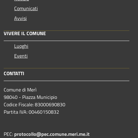
Comunicati
Avvisi
VIVERE IL COMUNE
Luoghi
Eventi
CONTATTI
Comune di Merì
98040 - Piazza Municipio
Codice Fiscale: 83000690830
Partita IVA: 00460150832
PEC:
protocollo@pec.comune.meri.me.it