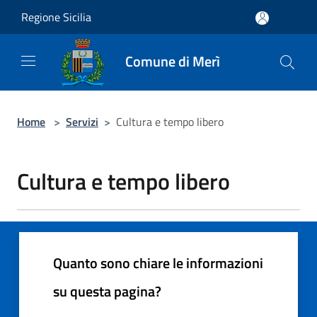
Salta al contenuto principale
Regione Sicilia
Comune di Merì
Home
>
Servizi
>
Cultura e tempo libero
Cultura e tempo libero
Quanto sono chiare le informazioni
su questa pagina?