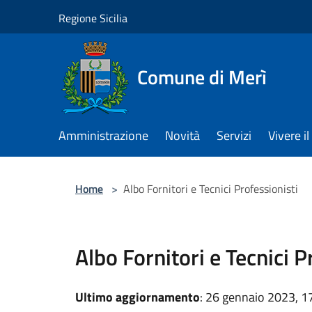
Salta al contenuto principale
Regione Sicilia
Comune di Merì
Amministrazione
Novità
Servizi
Vivere 
Home
>
Albo Fornitori e Tecnici Professionisti
Albo Fornitori e Tecnici P
Ultimo aggiornamento
: 26 gennaio 2023, 1