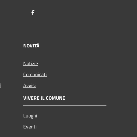
Facebook
NOVITÀ
Notizie
Comunicati
i
Avvisi
VIVERE IL COMUNE
Luoghi
Eventi