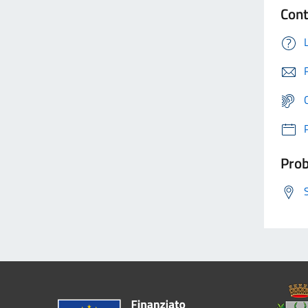
Cont
Prob