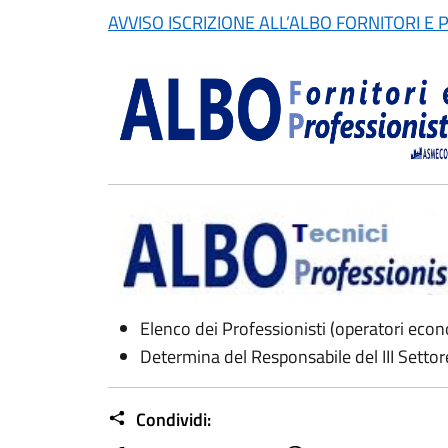
AVVISO ISCRIZIONE ALL’ALBO FORNITORI E
Elenco dei Professionisti (operatori econo
Determina del Responsabile del III Setto
Condividi: