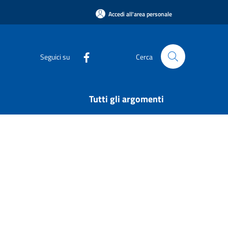
Accedi all'area personale
Seguici su
Cerca
Tutti gli argomenti