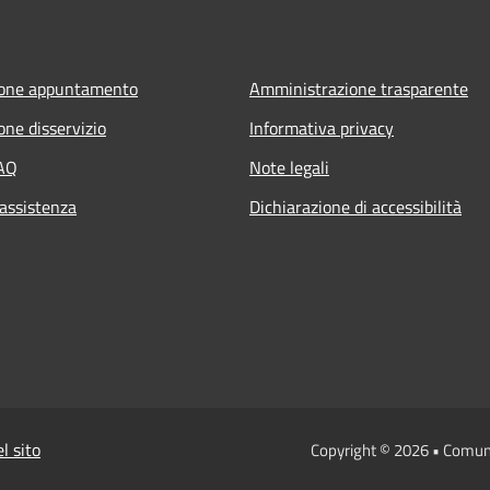
ione appuntamento
Amministrazione trasparente
one disservizio
Informativa privacy
FAQ
Note legali
 assistenza
Dichiarazione di accessibilità
l sito
Copyright © 2026 • Comun