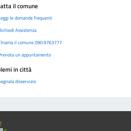
atta il comune
Leggi le domande frequenti
Richiedi Assistenza
Chiama il comune 090.9763777
Prenota un appuntamento
lemi in città
Segnala disservizio