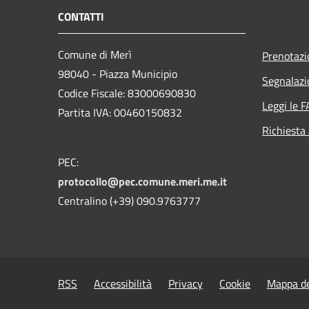
CONTATTI
Comune di Merì
Prenotaz
98040 - Piazza Municipio
Segnalazi
Codice Fiscale: 83000690830
Leggi le 
Partita IVA: 00460150832
Richiesta
PEC:
protocollo@pec.comune.meri.me.it
Centralino (+39) 090.9763777
RSS
Accessibilità
Privacy
Cookie
Mappa de