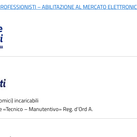
 PROFESSIONISTI – ABILITAZIONE AL MERCATO ELETTRON
mici) incaricabili
re «Tecnico – Manutentivo» Reg. d’Ord A.