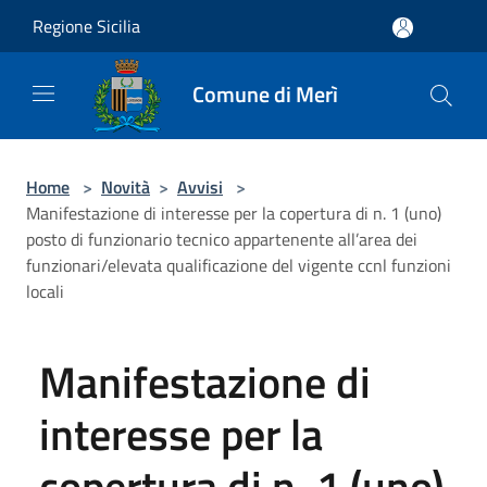
Salta al contenuto principale
Regione Sicilia
Comune di Merì
Home
>
Novità
>
Avvisi
>
Manifestazione di interesse per la copertura di n. 1 (uno)
posto di funzionario tecnico appartenente all’area dei
funzionari/elevata qualificazione del vigente ccnl funzioni
locali
Manifestazione di
interesse per la
copertura di n. 1 (uno)