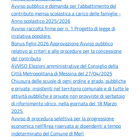
Avviso pubblico e domanda per l'abbattimento del
contributo mensa scolastica a carico delle famiglie -
Anno scolastico 2025/2026
Avviso raccolta firme per n. 1 Progetto di legge di
iniziativa popolare.
Bonus figlio 2026 Approvazione Avviso pubblico
relativo ai criteri e alle procedure per la concessione
del contributo
AVVISO Elezioni amministrative del Consiglio della
Città Metropolitana di Messina del 27/04/2025
Chiusura delle scuole di ogni ordine e grado, pubbliche
e private, insistenti nel territorio comunale e di tutte le
attività pubbliche e private non provviste di serbatoio
di rifornimento idrico, nella giornata del 18 Marzo
2025.
Avviso di procedura selettiva per la progressione
economica nell'Area riservata ai dipendenti a tempo
indeterminato del Comune di Merì