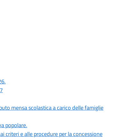
26.
27
uto mensa scolastica a carico delle famiglie
iva popolare.
i criteri e alle procedure per la concessione