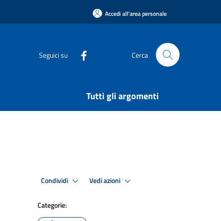
Accedi all'area personale
Seguici su
Cerca
Tutti gli argomenti
Condividi
Vedi azioni
Categorie: