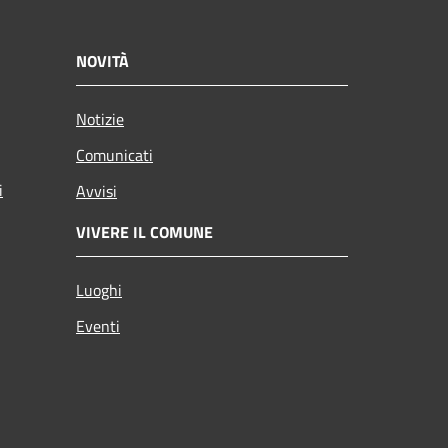
NOVITÀ
Notizie
Comunicati
i
Avvisi
VIVERE IL COMUNE
Luoghi
Eventi