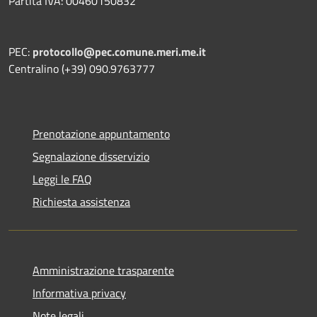
Partita IVA: 00460150832
PEC:
protocollo@pec.comune.meri.me.it
Centralino (+39) 090.9763777
Prenotazione appuntamento
Segnalazione disservizio
Leggi le FAQ
Richiesta assistenza
Amministrazione trasparente
Informativa privacy
Note legali