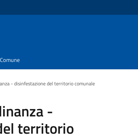
il Comune
nanza - disinfestazione del territorio comunale
dinanza -
el territorio