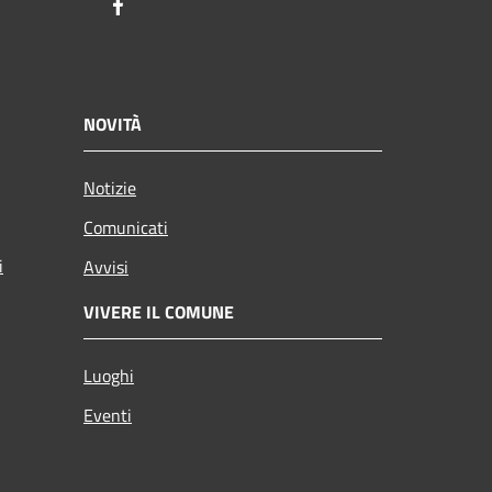
Facebook
NOVITÀ
Notizie
Comunicati
i
Avvisi
VIVERE IL COMUNE
Luoghi
Eventi