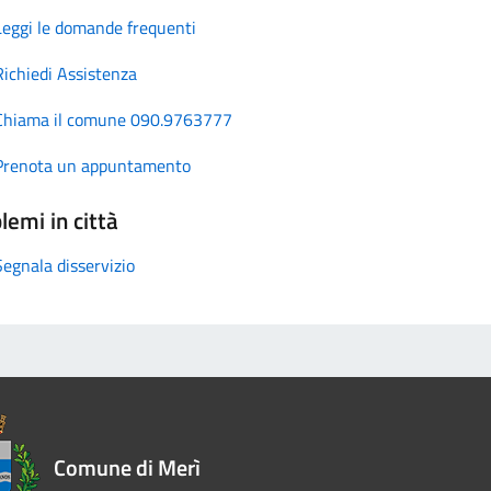
Leggi le domande frequenti
Richiedi Assistenza
Chiama il comune 090.9763777
Prenota un appuntamento
lemi in città
Segnala disservizio
Comune di Merì