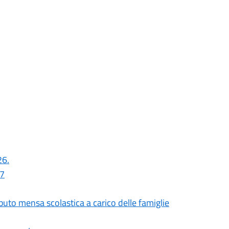
26.
27
uto mensa scolastica a carico delle famiglie