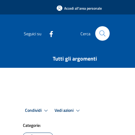
Accedi all'area personale
Seguici su
Cerca
Tutti gli argomenti
Condividi
Vedi azioni
Categorie: