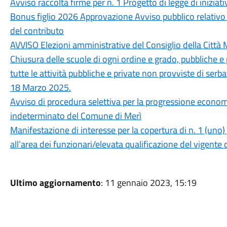
Avviso raccolta firme per n. 1 Progetto di legge di iniziat
Bonus figlio 2026 Approvazione Avviso pubblico relativo a
del contributo
AVVISO Elezioni amministrative del Consiglio della Citt
Chiusura delle scuole di ogni ordine e grado, pubbliche e p
tutte le attività pubbliche e private non provviste di serba
18 Marzo 2025.
Avviso di procedura selettiva per la progressione econom
indeterminato del Comune di Merì
Manifestazione di interesse per la copertura di n. 1 (uno
all’area dei funzionari/elevata qualificazione del vigente c
Ultimo aggiornamento
: 11 gennaio 2023, 15:19