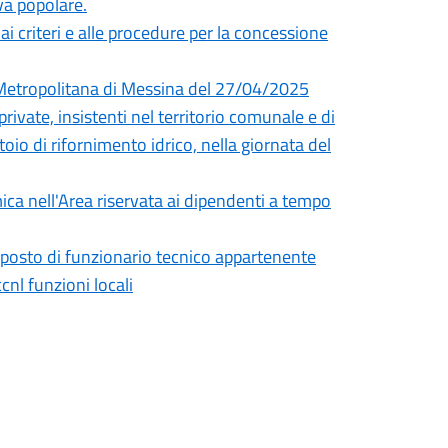
iva popolare.
i criteri e alle procedure per la concessione
à Metropolitana di Messina del 27/04/2025
rivate, insistenti nel territorio comunale e di
toio di rifornimento idrico, nella giornata del
ica nell'Area riservata ai dipendenti a tempo
) posto di funzionario tecnico appartenente
cnl funzioni locali