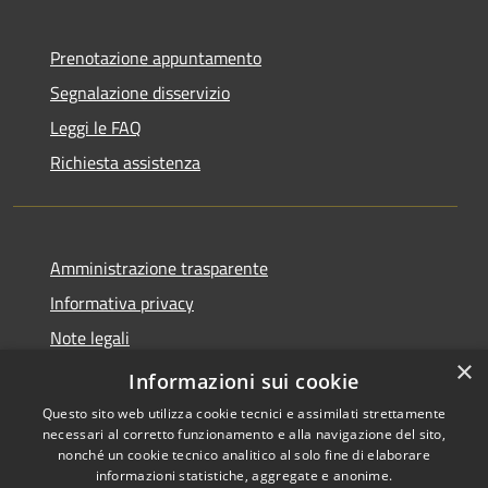
Prenotazione appuntamento
Segnalazione disservizio
Leggi le FAQ
Richiesta assistenza
Amministrazione trasparente
Informativa privacy
Note legali
×
Dichiarazione di accessibilità
Informazioni sui cookie
Questo sito web utilizza cookie tecnici e assimilati strettamente
necessari al corretto funzionamento e alla navigazione del sito,
nonché un cookie tecnico analitico al solo fine di elaborare
informazioni statistiche, aggregate e anonime.
RSS
Copyright © 2026 • Comune di