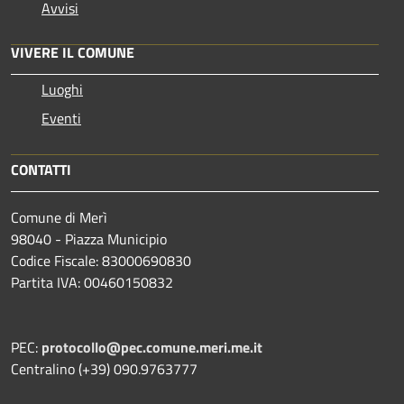
Avvisi
VIVERE IL COMUNE
Luoghi
Eventi
CONTATTI
Comune di Merì
98040 - Piazza Municipio
Codice Fiscale: 83000690830
Partita IVA: 00460150832
PEC:
protocollo@pec.comune.meri.me.it
Centralino (+39) 090.9763777