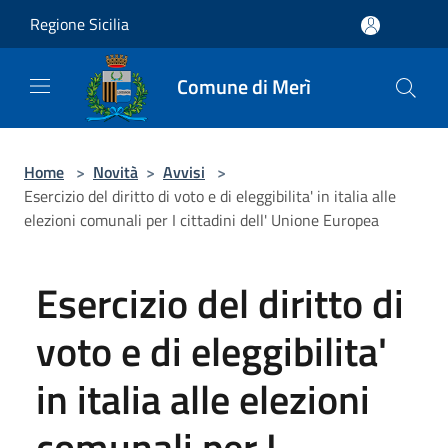
Salta al contenuto principale
Regione Sicilia
Comune di Merì
Home
>
Novità
>
Avvisi
>
Esercizio del diritto di voto e di eleggibilita' in italia alle
elezioni comunali per I cittadini dell' Unione Europea
Esercizio del diritto di
voto e di eleggibilita'
in italia alle elezioni
comunali per I