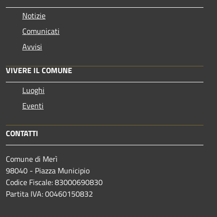
Notizie
Comunicati
Avvisi
VIVERE IL COMUNE
Luoghi
Eventi
CONTATTI
Comune di Merì
98040 - Piazza Municipio
Codice Fiscale: 83000690830
Partita IVA: 00460150832