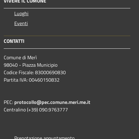
VIVERE IL COMUNE
Luoghi
Eventi
CONTATTI
Comune di Merì
98040 - Piazza Municipio
Codice Fiscale: 83000690830
Partita IVA: 00460150832
PEC:
protocollo@pec.comune.meri.me.it
Centralino (+39) 090.9763777
Prenotazione appuntamento