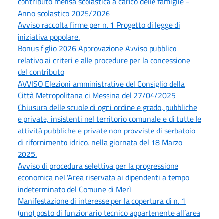
contributo mensa scolastica a carico delle famiglie -
Anno scolastico 2025/2026
Avviso raccolta firme per n. 1 Progetto di legge di
iniziativa popolare.
Bonus figlio 2026 Approvazione Avviso pubblico
relativo ai criteri e alle procedure per la concessione
del contributo
AVVISO Elezioni amministrative del Consiglio della
Città Metropolitana di Messina del 27/04/2025
Chiusura delle scuole di ogni ordine e grado, pubbliche
e private, insistenti nel territorio comunale e di tutte le
attività pubbliche e private non provviste di serbatoio
di rifornimento idrico, nella giornata del 18 Marzo
2025.
Avviso di procedura selettiva per la progressione
economica nell'Area riservata ai dipendenti a tempo
indeterminato del Comune di Merì
Manifestazione di interesse per la copertura di n. 1
(uno) posto di funzionario tecnico appartenente all’area