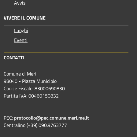
Avvisi
VIVERE IL COMUNE
Luoghi
Eventi
CONTATTI
Comune di Merì
98040 - Piazza Municipio
Codice Fiscale: 83000690830
Partita IVA: 00460150832
PEC:
protocollo@pec.comune.meri.me.it
Centralino (+39) 090.9763777