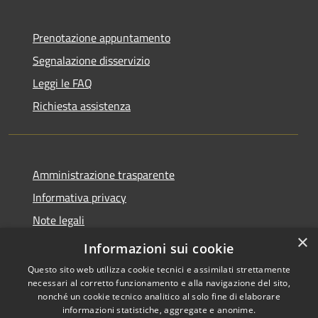
Prenotazione appuntamento
Segnalazione disservizio
Leggi le FAQ
Richiesta assistenza
Amministrazione trasparente
Informativa privacy
Note legali
×
Dichiarazione di accessibilità
Informazioni sui cookie
Questo sito web utilizza cookie tecnici e assimilati strettamente
necessari al corretto funzionamento e alla navigazione del sito,
nonché un cookie tecnico analitico al solo fine di elaborare
informazioni statistiche, aggregate e anonime.
RSS
Copyright © 2026 • Comune di