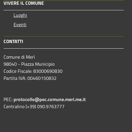
VIVERE IL COMUNE
Luoghi
Eventi
CONTATTI
Comune di Merì
98040 - Piazza Municipio
Codice Fiscale: 83000690830
Partita IVA: 00460150832
PEC:
protocollo@pec.comune.meri.me.it
Centralino (+39) 090.9763777