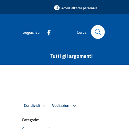
Accedi all'area personale
Seguici su
Cerca
Tutti gli argomenti
Condividi
Vedi azioni
Categorie: