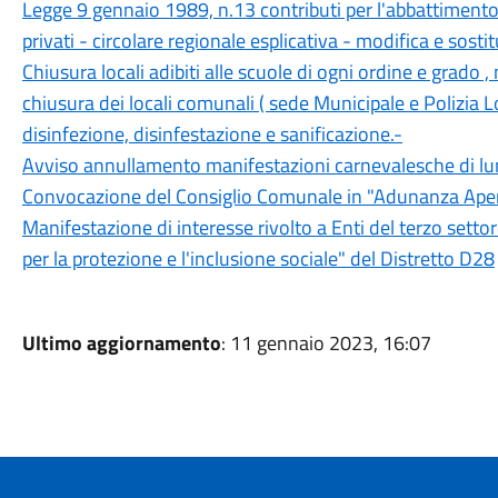
Legge 9 gennaio 1989, n.13 contributi per l'abbattimento d
privati - circolare regionale esplicativa - modifica e sostit
Chiusura locali adibiti alle scuole di ogni ordine e grado 
chiusura dei locali comunali ( sede Municipale e Polizia L
disinfezione, disinfestazione e sanificazione.-
Avviso annullamento manifestazioni carnevalesche di l
Convocazione del Consiglio Comunale in "Adunanza Apert
Manifestazione di interesse rivolto a Enti del terzo settore
per la protezione e l'inclusione sociale" del Distretto D28
Ultimo aggiornamento
: 11 gennaio 2023, 16:07