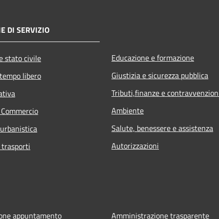
E DI SERVIZIO
Educazione e formazione
 stato civile
Giustizia e sicurezza pubblica
 tempo libero
Tributi,finanze e contravvenzion
ativa
Ambiente
e Commercio
Salute, benessere e assistenza
 urbanistica
Autorizzazioni
 trasporti
ione appuntamento
Amministrazione trasparente