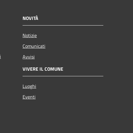
NOVITÀ
Notizie
Comunicati
i
Avvisi
VIVERE IL COMUNE
Luoghi
Eventi