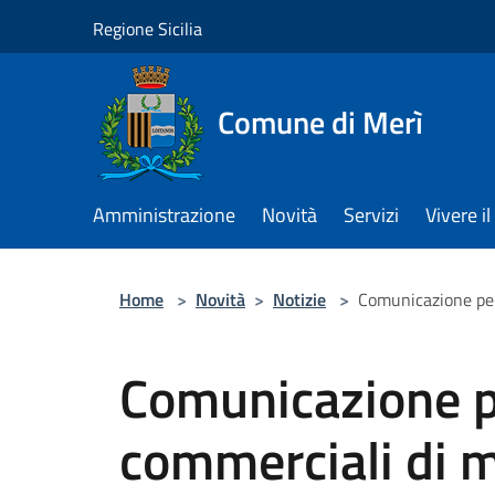
Salta al contenuto principale
Regione Sicilia
Comune di Merì
Amministrazione
Novità
Servizi
Vivere 
Home
>
Novità
>
Notizie
>
Comunicazione per 
Comunicazione per
commerciali di m