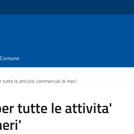
il Comune
tutte le attivita' commerciali di meri'
 tutte le attivita'
eri'