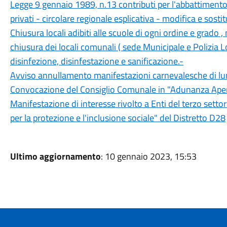
Legge 9 gennaio 1989, n.13 contributi per l'abbattimento d
privati - circolare regionale esplicativa - modifica e sostit
Chiusura locali adibiti alle scuole di ogni ordine e grado 
chiusura dei locali comunali ( sede Municipale e Polizia L
disinfezione, disinfestazione e sanificazione.-
Avviso annullamento manifestazioni carnevalesche di l
Convocazione del Consiglio Comunale in "Adunanza Apert
Manifestazione di interesse rivolto a Enti del terzo settore
per la protezione e l'inclusione sociale" del Distretto D28
Ultimo aggiornamento
: 10 gennaio 2023, 15:53