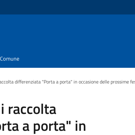
il Comune
accolta differenziata "Porta a porta" in occasione delle prossime fes
i raccolta
rta a porta" in