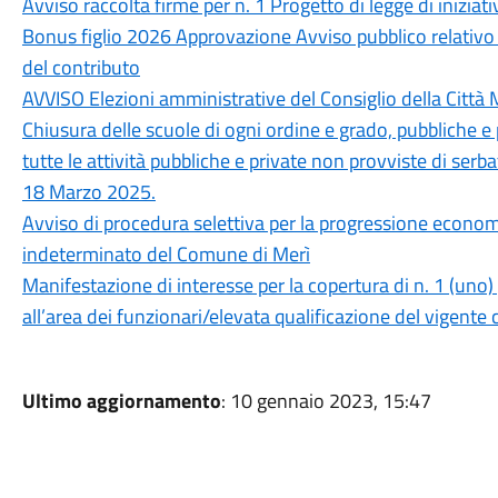
Avviso raccolta firme per n. 1 Progetto di legge di iniziat
Bonus figlio 2026 Approvazione Avviso pubblico relativo a
del contributo
AVVISO Elezioni amministrative del Consiglio della Citt
Chiusura delle scuole di ogni ordine e grado, pubbliche e p
tutte le attività pubbliche e private non provviste di serba
18 Marzo 2025.
Avviso di procedura selettiva per la progressione econom
indeterminato del Comune di Merì
Manifestazione di interesse per la copertura di n. 1 (uno
all’area dei funzionari/elevata qualificazione del vigente c
Ultimo aggiornamento
: 10 gennaio 2023, 15:47