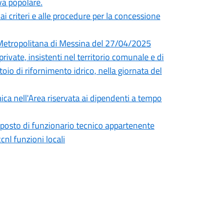
iva popolare.
i criteri e alle procedure per la concessione
à Metropolitana di Messina del 27/04/2025
rivate, insistenti nel territorio comunale e di
toio di rifornimento idrico, nella giornata del
ica nell'Area riservata ai dipendenti a tempo
) posto di funzionario tecnico appartenente
cnl funzioni locali