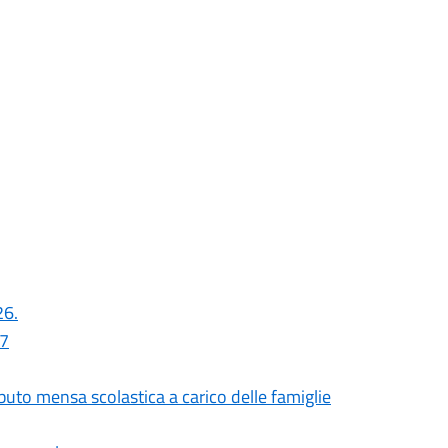
26.
27
uto mensa scolastica a carico delle famiglie