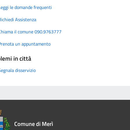
Leggi le domande frequenti
Richiedi Assistenza
Chiama il comune 090.9763777
Prenota un appuntamento
lemi in città
Segnala disservizio
Comune di Merì