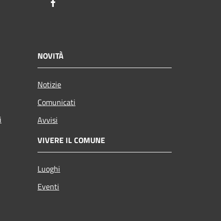
Facebook
NOVITÀ
Notizie
Comunicati
i
Avvisi
VIVERE IL COMUNE
Luoghi
Eventi