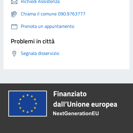
Richiedi Assistenza
Chiama il comune 090.9763777
Prenota un appuntamento
Problemi in città
Segnala disservizio