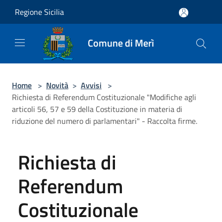
Salta al contenuto principale
Regione Sicilia
Comune di Merì
Home
>
Novità
>
Avvisi
>
Richiesta di Referendum Costituzionale "Modifiche agli
articoli 56, 57 e 59 della Costituzione in materia di
riduzione del numero di parlamentari" - Raccolta firme.
Richiesta di
Referendum
Costituzionale