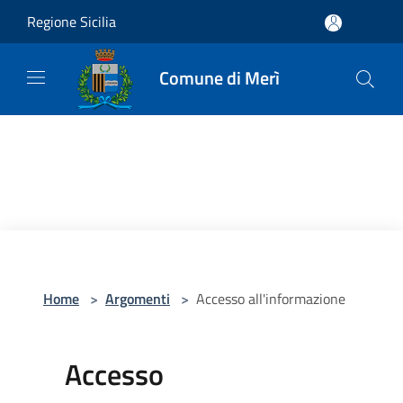
Salta al contenuto principale
Regione Sicilia
Comune di Merì
Home
>
Argomenti
>
Accesso all'informazione
Accesso