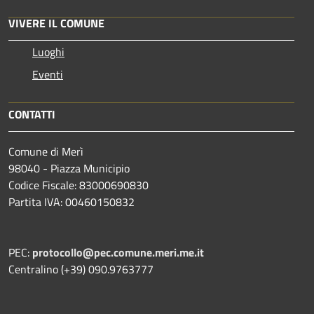
VIVERE IL COMUNE
Luoghi
Eventi
CONTATTI
Comune di Merì
98040 - Piazza Municipio
Codice Fiscale: 83000690830
Partita IVA: 00460150832
PEC:
protocollo@pec.comune.meri.me.it
Centralino (+39) 090.9763777