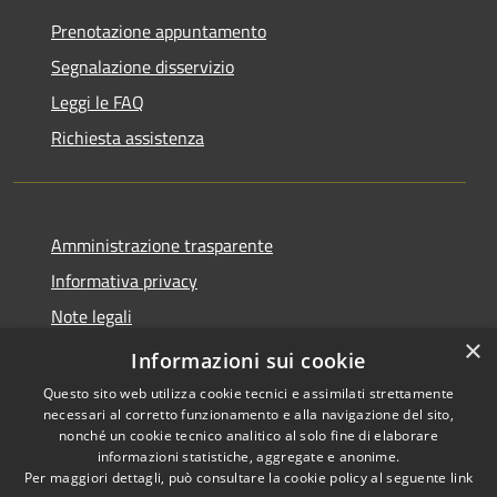
Prenotazione appuntamento
Segnalazione disservizio
Leggi le FAQ
Richiesta assistenza
Amministrazione trasparente
Informativa privacy
Note legali
×
Dichiarazione di accessibilità
Informazioni sui cookie
Questo sito web utilizza cookie tecnici e assimilati strettamente
necessari al corretto funzionamento e alla navigazione del sito,
nonché un cookie tecnico analitico al solo fine di elaborare
informazioni statistiche, aggregate e anonime.
RSS
Copyright © 2026 • Comune di
Per maggiori dettagli, può consultare la cookie policy al seguente
link
Accessibilità
Merì • Powered by